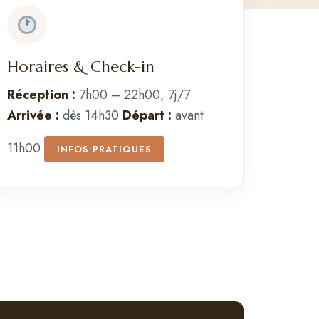
Horaires & Check-in
Réception :
7h00 – 22h00, 7j/7
Arrivée :
dès 14h30
Départ :
avant
11h00
INFOS PRATIQUES