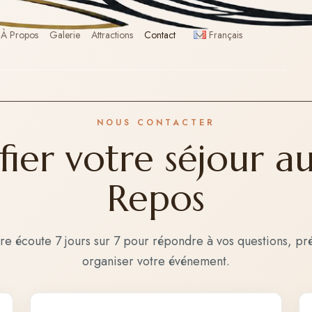
À Propos
Galerie
Attractions
Contact
Français
NOUS CONTACTER
ifier votre séjour a
Repos
re écoute 7 jours sur 7 pour répondre à vos questions, pr
organiser votre événement.