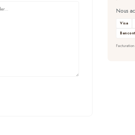
Nous ac
Visa
Bancont
Facturation