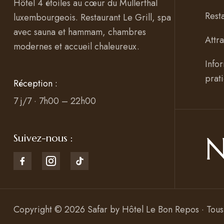
Hôtel 4 étoiles au cœur du Mullerthal
Rest
luxembourgeois. Restaurant Le Grill, spa
avec sauna et hammam, chambres
Attr
modernes et accueil chaleureux.
Info
prat
Réception :
7 j/7 · 7h00 – 22h00
N
Suivez-nous :
Copyright © 2026 Safar by
Hôtel Le Bon Repos · Tous