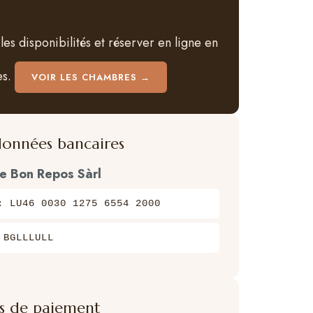
vation rapide
 les disponibilités et réserver en ligne en
es.
VOIR LES CHAMBRES →
onnées bancaires
Le Bon Repos Sàrl
: LU46 0030 1275 6554 2000
 BGLLLULL
 de paiement