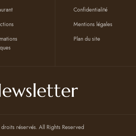
aurant
Confidentialité
actions
Mentions légales
rmations
Plan du site
iques
ewsletter
 droits réservés
. All Rights Reserved