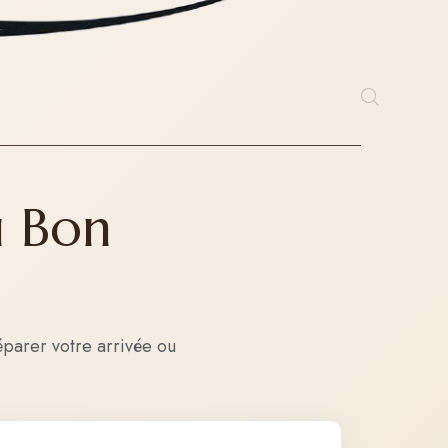
u Bon
éparer votre arrivée ou