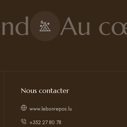
nd
Au cœu
Nous contacter
www.lebonrepos.lu
+352 27 80 78