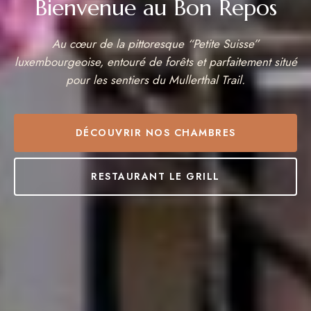
Bienvenue au Bon Repos
Au cœur de la pittoresque “Petite Suisse”
luxembourgeoise, entouré de forêts et parfaitement situé
pour les sentiers du Mullerthal Trail.
DÉCOUVRIR NOS CHAMBRES
RESTAURANT LE GRILL