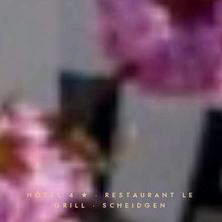
HÔTEL 4 ★ · RESTAURANT LE
GRILL · SCHEIDGEN