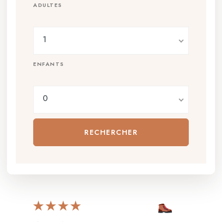
ADULTES
1
ENFANTS
0
★★★★