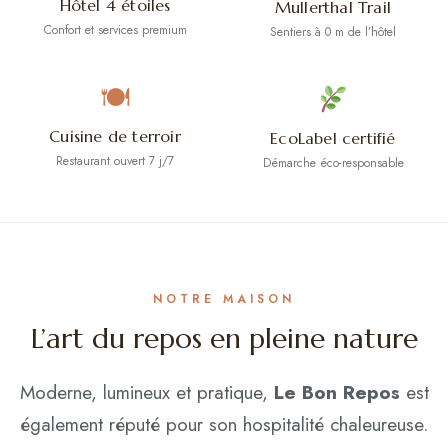
Hôtel 4 étoiles
Mullerthal Trail
Confort et services premium
Sentiers à 0 m de l’hôtel
🍽
Cuisine de terroir
EcoLabel certifié
Restaurant ouvert 7 j/7
Démarche éco-responsable
NOTRE MAISON
L’art du repos en pleine nature
Moderne, lumineux et pratique,
Le Bon Repos
est
également réputé pour son hospitalité chaleureuse.