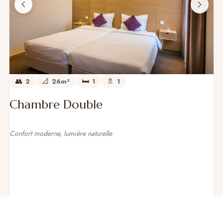
2
26m²
1
1
Chambre Double
Confort moderne, lumière naturelle