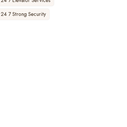
24 7 Elevator Services
24 7 Strong Security