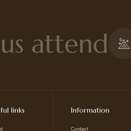
s attend
I
ful links
Information
ut
Contact