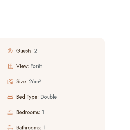
Guests:
2
View:
Forêt
Size:
26m²
Bed Type:
Double
Bedrooms:
1
Bathrooms:
1