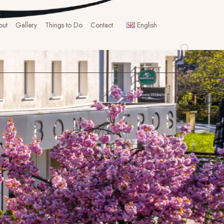
out
Gallery
Things to Do
Contact
English