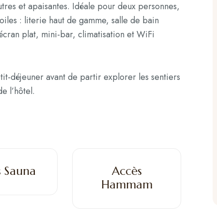
utres et apaisantes. Idéale pour deux personnes,
toiles : literie haut de gamme, salle de bain
écran plat, mini-bar, climatisation et WiFi
it-déjeuner avant de partir explorer les sentiers
e l’hôtel.
s Sauna
Accès
Hammam