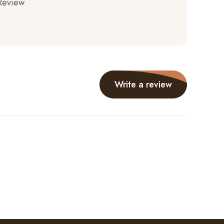
Review
Write a review