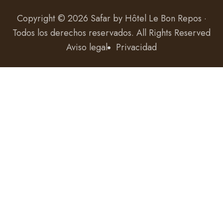
Copyright © 2026 Safar by
Hôtel Le Bon Repos ·
Todos los derechos reservados
. All Rights Reserved
Aviso legal
Privacidad