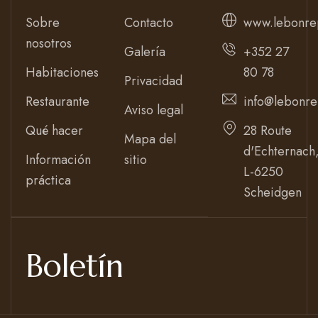
Sobre
Contacto
www.lebonre
nosotros
Galería
+352 27
Habitaciones
80 78
Privacidad
Restaurante
info@lebonre
Aviso legal
Qué hacer
28 Route
Mapa del
d'Echternach
Información
sitio
L-6250
práctica
Scheidgen
Boletín