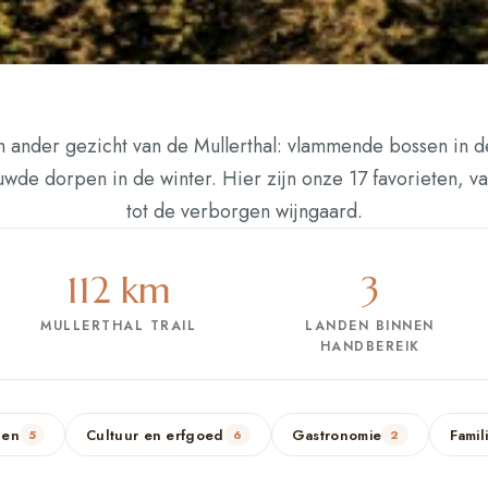
n ander gezicht van de Mullerthal: vlammende bossen in de
uwde dorpen in de winter. Hier zijn onze 17 favorieten, v
tot de verborgen wijngaard.
112 km
3
MULLERTHAL TRAIL
LANDEN BINNEN
HANDBEREIK
len
Cultuur en erfgoed
Gastronomie
Famil
5
6
2