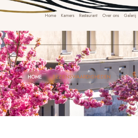
Home
Kamers
Restaurant
Over ons
Galerij
HOME
BEZIENSWAARDIGHEDEN