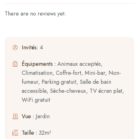
There are no reviews yet.
Invités:
4
Équipements :
Animaux acceptés
,
Climatisation
,
Coffre-fort
,
Mini-bar
,
Non-
fumeur
,
Parking gratuit
,
Salle de bain
accessible
,
Sèche-cheveux
,
TV écran plat
,
WiFi gratuit
Vue :
Jardin
Taille :
32m²