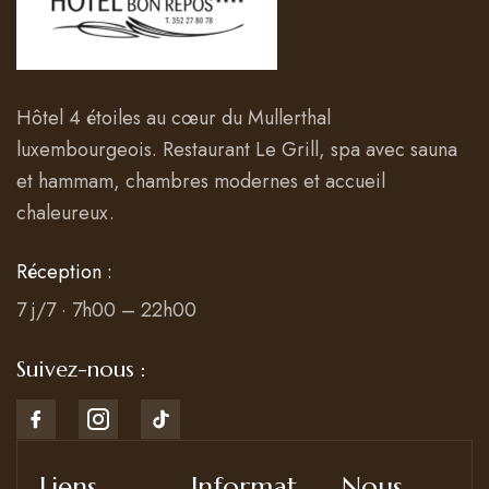
Hôtel 4 étoiles au cœur du Mullerthal
luxembourgeois. Restaurant Le Grill, spa avec sauna
et hammam, chambres modernes et accueil
chaleureux.
Réception :
7 j/7 · 7h00 – 22h00
Suivez-nous :
Liens
Informat
Nous