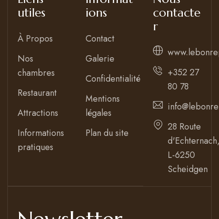
utiles
ions
contacte
r
À Propos
Contact
www.lebonre
Nos
Galerie
+352 27
chambres
Confidentialité
80 78
Restaurant
Mentions
info@lebonre
Attractions
légales
28 Route
Informations
Plan du site
d'Echternach
pratiques
L-6250
Scheidgen