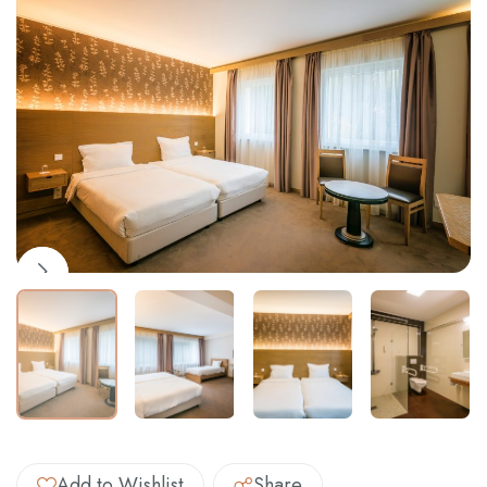
Contact
Français
Add to Wishlist
Share