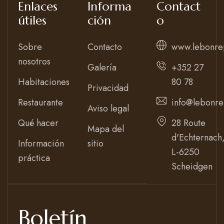
Enlaces
Informa
Contact
útiles
ción
o
Sobre
Contacto
www.lebonre
nosotros
Galería
+352 27
Habitaciones
80 78
Privacidad
Restaurante
info@lebonre
Aviso legal
Qué hacer
28 Route
Mapa del
d'Echternach
Información
sitio
L-6250
práctica
Scheidgen
Boletín