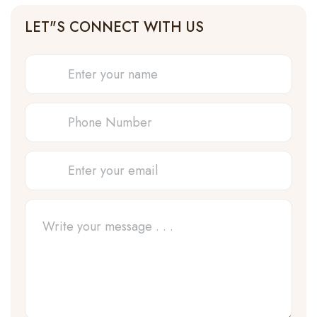
LET"S CONNECT WITH US