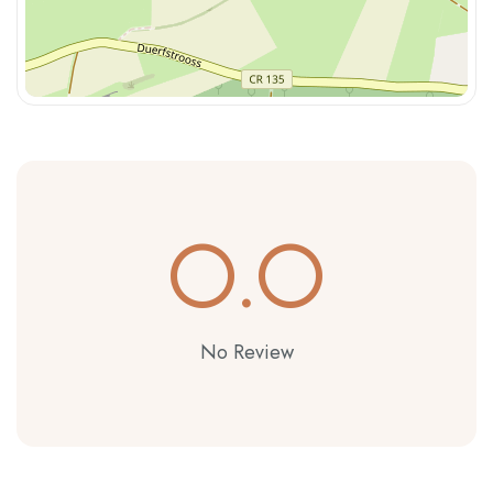
0.0
No Review