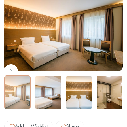
Contacto
Español
Add to Wishlist
Share