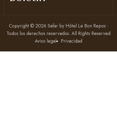
Copyright © 2026 Safar by
Hôtel Le Bon Repos ·
Todos los derechos reservados
. All Rights Reserved
Aviso legal
Privacidad