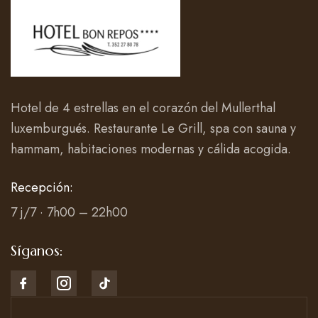
Hotel de 4 estrellas en el corazón del Mullerthal
luxemburgués. Restaurante Le Grill, spa con sauna y
hammam, habitaciones modernas y cálida acogida.
Recepción:
7 j/7 · 7h00 – 22h00
Síganos: