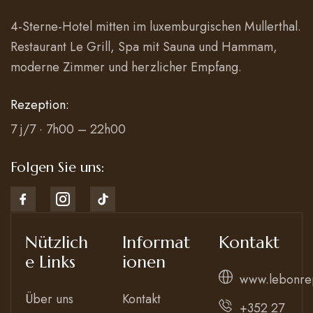
4-Sterne-Hotel mitten im luxemburgischen Mullerthal.
Restaurant Le Grill, Spa mit Sauna und Hammam,
moderne Zimmer und herzlicher Empfang.
Rezeption:
7 j/7 · 7h00 – 22h00
Folgen Sie uns:
Nützlich
Informat
Kontakt
e Links
ionen
www.lebonre
Über uns
Kontakt
+352 27