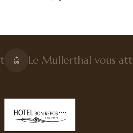
Kontakt
Deutsch
t
Le Mullerthal vous at