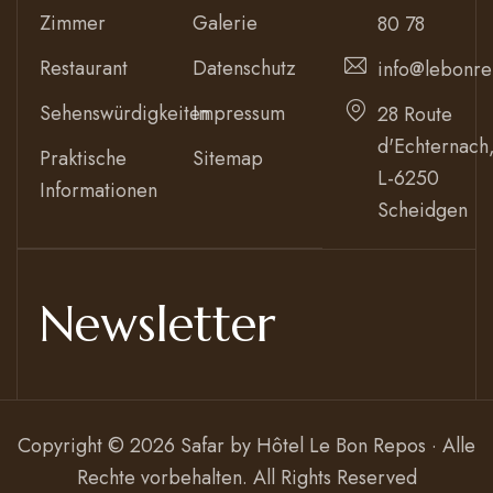
Zimmer
Galerie
80 78
Restaurant
Datenschutz
info@lebonre
Sehenswürdigkeiten
Impressum
28 Route
d'Echternach
Praktische
Sitemap
L-6250
Informationen
Scheidgen
Newsletter
Copyright © 2026 Safar by
Hôtel Le Bon Repos · Alle
Rechte vorbehalten
. All Rights Reserved