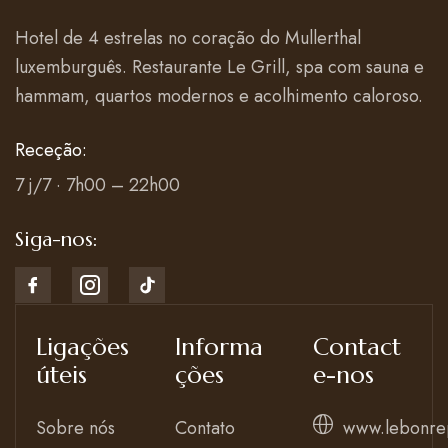
Hotel de 4 estrelas no coração do Mullerthal
luxemburguês. Restaurante Le Grill, spa com sauna e
hammam, quartos modernos e acolhimento caloroso.
Receção:
7 j/7 · 7h00 – 22h00
Siga-nos:
Ligações
Informa
Contact
úteis
ções
e-nos
Sobre nós
Contato
www.lebonre