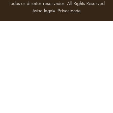
Todos os direitos reservados
. All Rights Reserved
Aviso legal
Privacidade