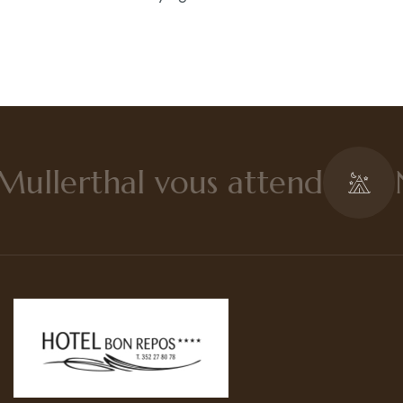
Contato
Português
Mullerthal vous attend