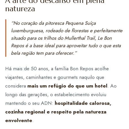
A arte do descanso em plena
natureza
“No coração da pitoresca Pequena Suíça
luxemburguesa, rodeado de florestas e perfeitamente
situado para os trilhos do Mullerthal Trail, Le Bon
Repos é a base ideal para aproveitar tudo o que esta
bela região tem para oferecer.”
Há mais de 50 anos, a família Bon Repos acolhe
viajantes, caminhantes e gourmets naquilo que
considera
mais um refúgio do que um hotel
. Ao
longo das gerações, o estabelecimento evoluiu
mantendo o seu ADN:
hospitalidade calorosa,
cozinha regional e respeito pela natureza
envolvente
.