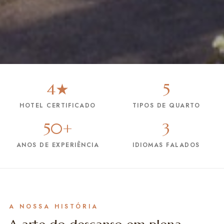
4★
5
HOTEL CERTIFICADO
TIPOS DE QUARTO
50+
3
ANOS DE EXPERIÊNCIA
IDIOMAS FALADOS
A NOSSA HISTÓRIA