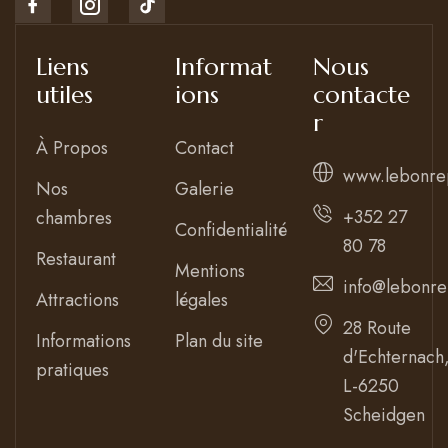
Liens
Informat
Nous
utiles
ions
contacte
r
À Propos
Contact
www.lebonre
Nos
Galerie
+352 27
chambres
Confidentialité
80 78
Restaurant
Mentions
info@lebonre
Attractions
légales
28 Route
Informations
Plan du site
d'Echternach
pratiques
L-6250
Scheidgen