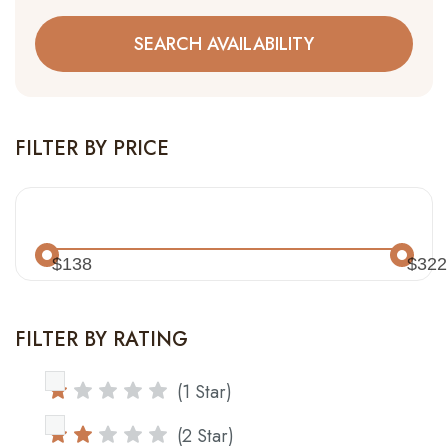
FILTER BY PRICE
$138
$322
FILTER BY RATING
(1 Star)
(2 Star)