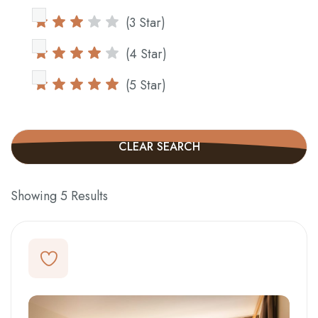
(3 Star)
(4 Star)
(5 Star)
CLEAR SEARCH
Showing
5
Results