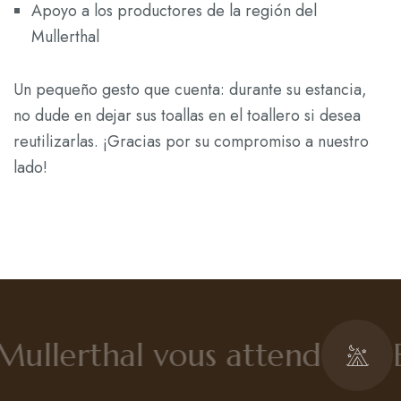
Apoyo a los productores de la región del
Mullerthal
Un pequeño gesto que cuenta: durante su estancia,
no dude en dejar sus toallas en el toallero si desea
reutilizarlas. ¡Gracias por su compromiso a nuestro
lado!
Mullerthal vous attend
E