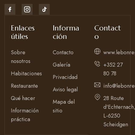
Enlaces
Informa
Contact
útiles
ción
o
Sobre
Contacto
www.lebonre
nosotros
Galería
+352 27
Habitaciones
80 78
Privacidad
Restaurante
info@lebonre
Aviso legal
Qué hacer
28 Route
Mapa del
d'Echternach
Información
sitio
L-6250
práctica
Scheidgen