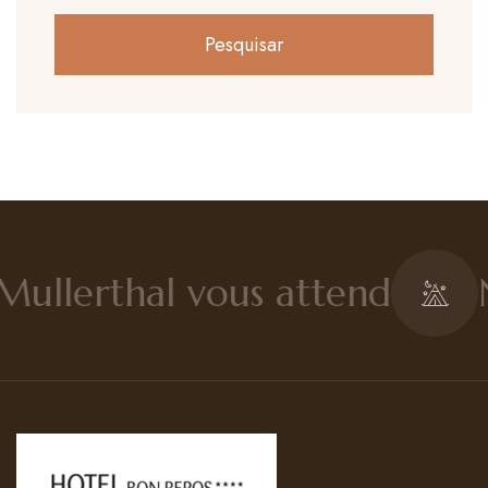
Mullerthal vous attend