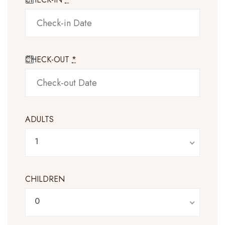
Contato
Português
CHECK-OUT
*
ADULTS
1
CHILDREN
0