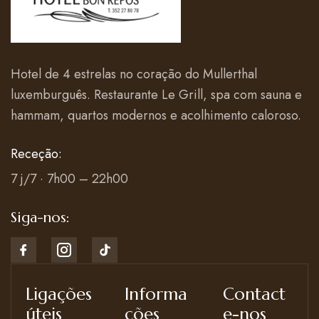
Hotel de 4 estrelas no coração do Mullerthal
luxemburguês. Restaurante Le Grill, spa com sauna e
hammam, quartos modernos e acolhimento caloroso.
Receção:
7 j/7 · 7h00 – 22h00
Siga-nos:
Ligações
Informa
Contact
úteis
ções
e-nos