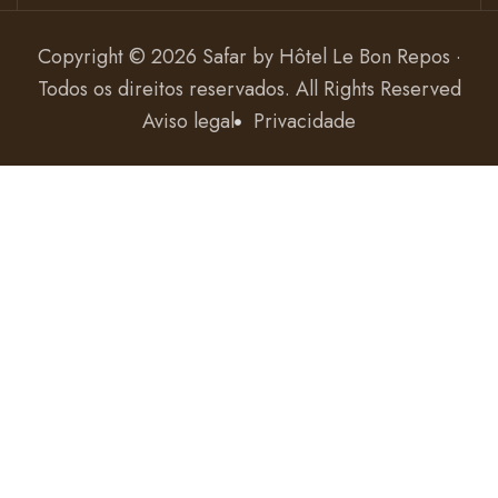
Copyright © 2026 Safar by
Hôtel Le Bon Repos ·
Todos os direitos reservados
. All Rights Reserved
Aviso legal
Privacidade