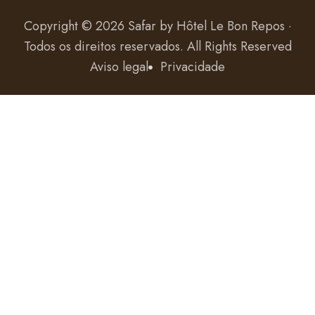
Copyright © 2026 Safar by
Hôtel Le Bon Repos ·
Todos os direitos reservados
. All Rights Reserved
Aviso legal
Privacidade