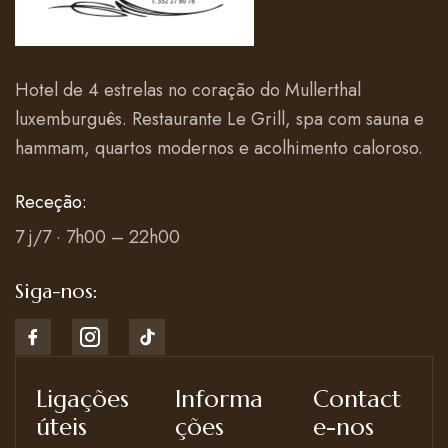
Hotel de 4 estrelas no coração do Mullerthal
luxemburguês. Restaurante Le Grill, spa com sauna e
hammam, quartos modernos e acolhimento caloroso.
Receção:
7 j/7 · 7h00 – 22h00
Siga-nos:
Ligações
Informa
Contact
úteis
ções
e-nos