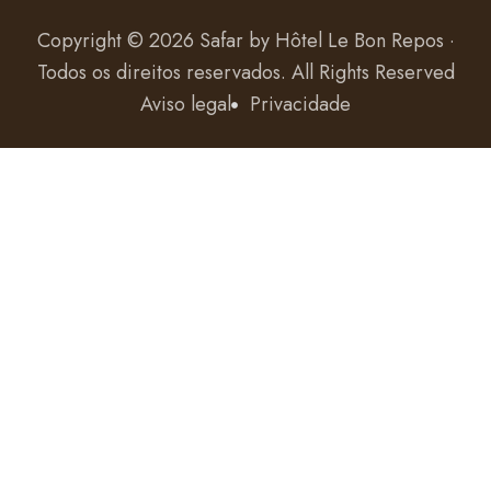
Copyright © 2026 Safar by
Hôtel Le Bon Repos ·
Todos os direitos reservados
. All Rights Reserved
Aviso legal
Privacidade