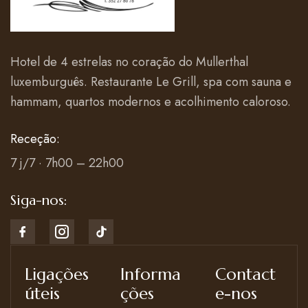
Hotel de 4 estrelas no coração do Mullerthal
luxemburguês. Restaurante Le Grill, spa com sauna e
hammam, quartos modernos e acolhimento caloroso.
Receção:
7 j/7 · 7h00 – 22h00
Siga-nos:
Ligações
Informa
Contact
úteis
ções
e-nos